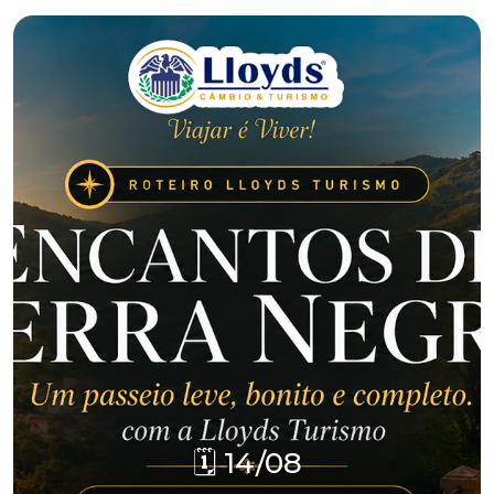
🗓️ 14/08