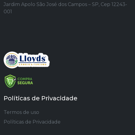
Jardim Apolo São José dos Campos – SP, Cep 12243-
001
Políticas de Privacidade
Termos de uso
Políticas de Privacidade