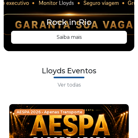
Rock in Rio
Saiba mais
Lloyds Eventos
Ver todas
AESPA 2026 • Apenas Transporte