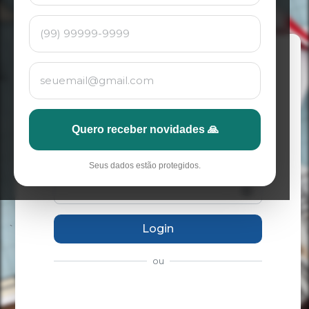
Faça seu login
Login
E-mail
Quero receber novidades 🙏
Senha
Seus dados estão protegidos.
Esqueci minha senha
Login
`
ou